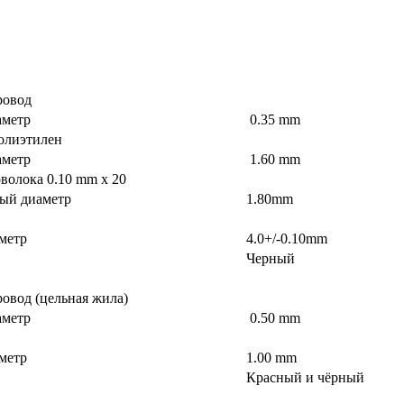
овод
метр
0.35 mm
олиэтилен
метр
1.60 mm
волока 0.10 mm х 20
ый диаметр
1.80mm
метр
4.0+/-0.10mm
Черный
вод (цельная жила)
метр
0.50 mm
метр
1.00 mm
Красный и чёрный