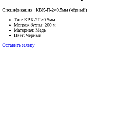
Спецификация : КВК-П-2×0.5мм (чёрный)
Тип: КВК-2П×0.5мм
Метраж бухты: 200 м
Материал: Медь
Цвет: Черный
Оставить заявку