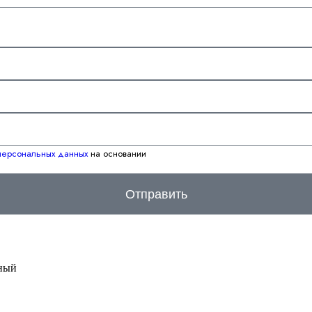
 персональных данных
на основании
Отправить
ный