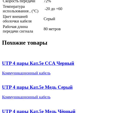
Скорость передачи
72%
Температура
-20 до +60
использования , (°C)
Цвет внешней
Серый
оболочки кабеля
Рабочая длина
80 метров
передачи сигнала
Похожие товары
UTP 4 пары Кат.5e CCA Черный
Коммуникационный кабель
UTP 4 пары Кат.5e Медь Серый
Коммуникационный кабель
UTP 4 пары Кат.5e Медь Чёрный