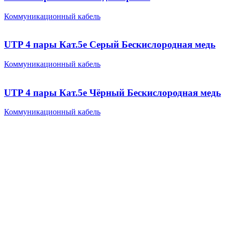
Коммуникационный кабель
UTP 4 пары Кат.5e Серый Бескислородная медь
Коммуникационный кабель
UTP 4 пары Кат.5e Чёрный Бескислородная медь
Коммуникационный кабель
Оставьте заявку
Свяжемся с готовым предложением в
течение дня
info@urcab.ru
Заполните форму: