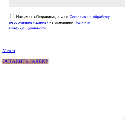
Нажимая «Отправить», я даю
Согласие на обработку
персональных данных
на основании
Политики
конфиденциальности
Меню
ОСТАВИТЬ ЗАЯВКУ
Оставьте заявку
Свяжемся с готовым предложением в течение дня