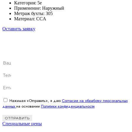
Категория: 5e
Применение: Наружный
Метраж бухты: 305
Материал: CCA
Оставить заявку
Оставьте заявку
Свяжемся с готовым предложением в течение дня
Нажимая «Отправить», я даю
Согласие на обработку персональных
данных
на основании
Политики конфиденциальности
ОТПРАВИТЬ
Специальные цены