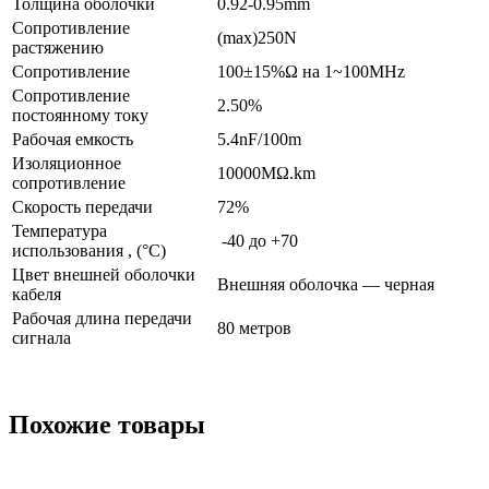
Толщина оболочки
0.92-0.95mm
Сопротивление
(max)250N
растяжению
Сопротивление
100±15%Ω на 1~100MHz
Сопротивление
2.50%
постоянному току
Рабочая емкость
5.4nF/100m
Изоляционное
10000MΩ.km
сопротивление
Скорость передачи
72%
Температура
-40 до +70
использования , (°C)
Цвет внешней оболочки
Внешняя оболочка — черная
кабеля
Рабочая длина передачи
80 метров
сигнала
Похожие товары