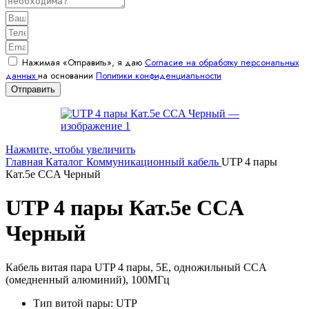
Нажимая «Отправить», я даю
Согласие на обработку персональных
данных
на основании
Политики конфиденциальности
Отправить
Нажмите, чтобы увеличить
Главная
Каталог
Коммуникационный кабель
UTP 4 пары
Кат.5e CCA Черный
UTP 4 пары Кат.5e CCA
Черный
Кабель витая пара UTP 4 пары, 5E, одножильный CCA
(омедненный алюминий), 100МГц
Тип витой пары: UTP