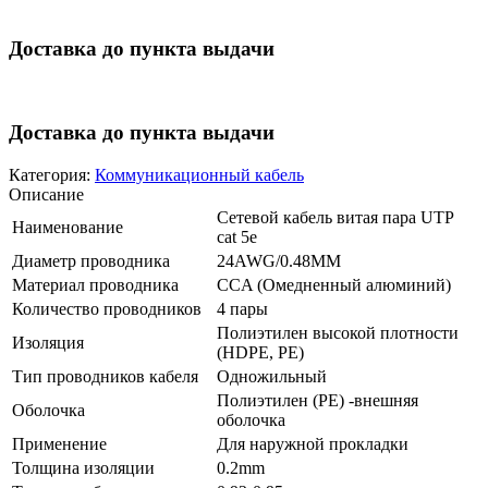
Доставка до пункта выдачи
Доставка до пункта выдачи
Категория:
Коммуникационный кабель
Описание
Сетевой кабель витая пара UTP
Наименование
cat 5e
Диаметр проводника
24AWG/0.48MM
Материал проводника
CCA (Омедненный алюминий)
Количество проводников
4 пары
Полиэтилен высокой плотности
Изоляция
(HDPE, PE)
Тип проводников кабеля
Одножильный
Полиэтилен (PE) -внешняя
Оболочка
оболочка
Применение
Для наружной прокладки
Толщина изоляции
0.2mm